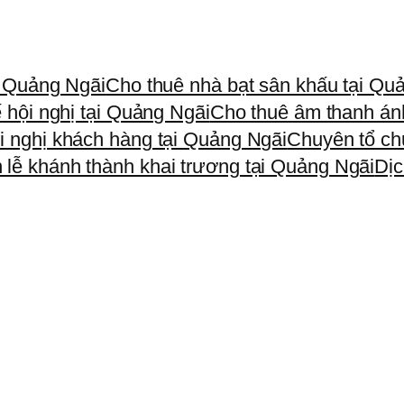
i Quảng Ngãi
Cho thuê nhà bạt sân khấu tại Qu
 hội nghị tại Quảng Ngãi
Cho thuê âm thanh án
i nghị khách hàng tại Quảng Ngãi
Chuyên tổ ch
 lễ khánh thành khai trương tại Quảng Ngãi
Dịc