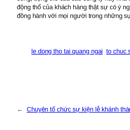
động thổ của khách hàng thật sự có ý ng
đồng hành với mọi người trong những sự 
le dong tho tai quang ngai
to chuc 
←
Chuyên tổ chức sự kiện lễ khánh thà