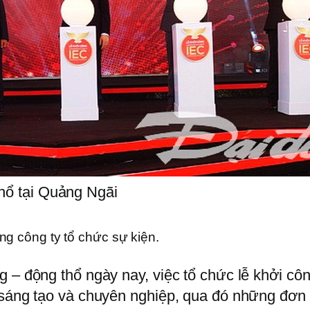
hổ tại Quảng Ngãi
ng công ty tổ chức sự kiện.
 – động thổ ngày nay, việc tổ chức lễ khởi công
 sáng tạo và chuyên nghiệp, qua đó những đơn v