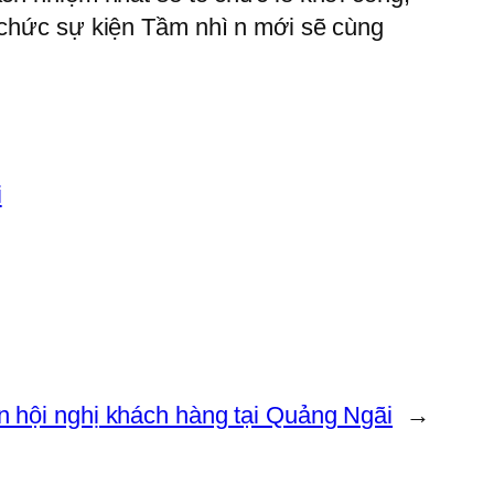
ổ chức sự kiện Tầm nhì n mới sẽ cùng
i
n hội nghị khách hàng tại Quảng Ngãi
→