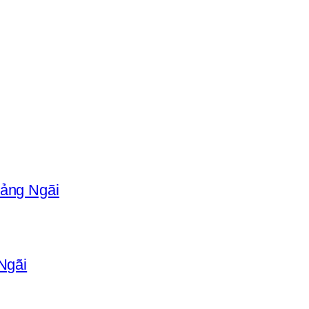
uảng Ngãi
Ngãi