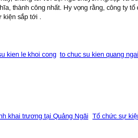
hĩa, thành công nhất. Hy vọng rằng, công ty t
kiện sắp tới .
su kien le khoi cong
to chuc su kien quang nga
nh khai trương tại Quảng Ngãi
Tổ chức sự kiệ