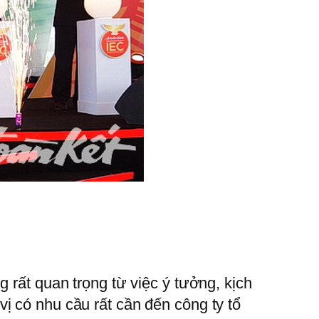
 rất quan trọng từ việc ý tưởng, kịch
ị có nhu cầu rất cần đến công ty tổ