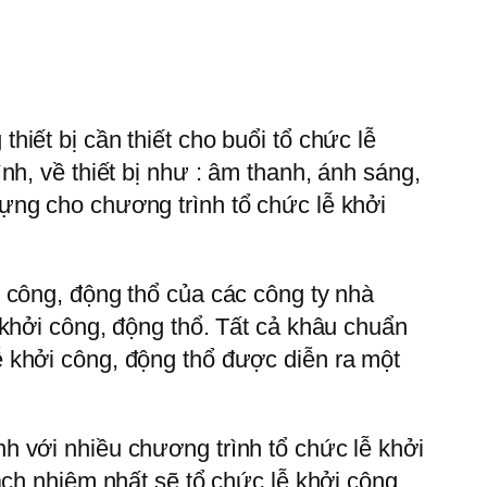
iết bị cần thiết cho buổi tổ chức lễ
h, về thiết bị như : âm thanh, ánh sáng,
ựng cho chương trình tổ chức lễ khởi
 công, động thổ của các công ty nhà
 khởi công, động thổ. Tất cả khâu chuẩn
 khởi công, động thổ được diễn ra một
h với nhiều chương trình tổ chức lễ khởi
ách nhiệm nhất sẽ tổ chức lễ khởi công,